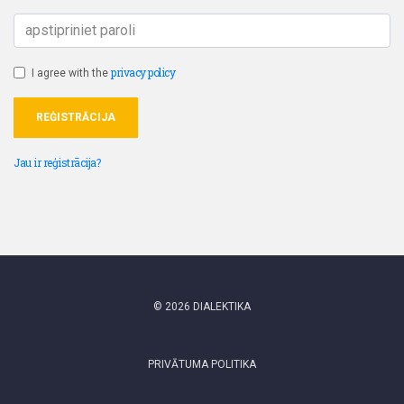
privacy policy
I agree with the
REĠISTRĀCIJA
Jau ir reģistrācija?
© 2026 DIALEKTIKA
PRIVĀTUMA POLITIKA