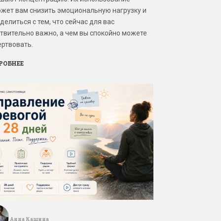
жет вам снизить эмоциональную нагрузку и
делиться с тем, что сейчас для вас
твительно важно, а чем вы спокойно можете
ртвовать.
РОБНЕЕ
Анна Кашина