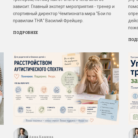
зависит. Главный эксперт мероприятия - тренер и
помо
спортивный директор Чемпионата мира "Бои по
опре
правилам ТНА" Василий Фрейшер.
дейс
поже
ПОДРОБНЕЕ
ПОД
Анна Кашина