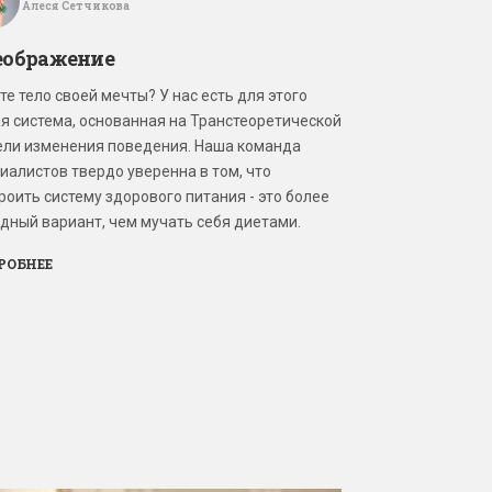
Алеся Сетчикова
еображение
те тело своей мечты? У нас есть для этого
я система, основанная на Транстеоретической
ли изменения поведения. Наша команда
иалистов твердо уверенна в том, что
роить систему здорового питания - это более
дный вариант, чем мучать себя диетами.
РОБНЕЕ