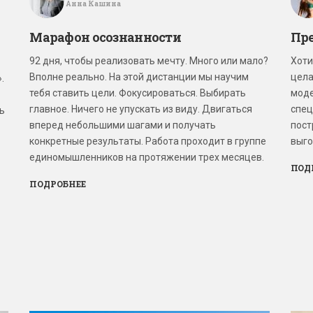
Анна Кашина
Марафон осознанности
Пр
92 дня, чтобы реализовать мечту. Много или мало?
Хоти
Вполне реально. На этой дистанции мы научим
цела
.
тебя ставить цели. Фокусироваться. Выбирать
моде
главное. Ничего не упускать из виду. Двигаться
спец
ть
вперед небольшими шагами и получать
пост
конкретные результаты. Работа проходит в группе
выго
единомышленников на протяжении трех месяцев.
ПОД
ПОДРОБНЕЕ