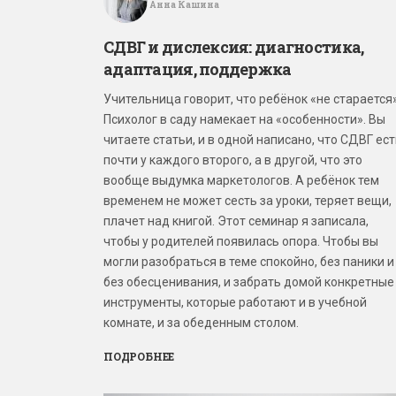
Анна Кашина
СДВГ и дислексия: диагностика,
адаптация, поддержка
Учительница говорит, что ребёнок «не старается»
Психолог в саду намекает на «особенности». Вы
читаете статьи, и в одной написано, что СДВГ ес
почти у каждого второго, а в другой, что это
вообще выдумка маркетологов. А ребёнок тем
временем не может сесть за уроки, теряет вещи,
плачет над книгой. Этот семинар я записала,
чтобы у родителей появилась опора. Чтобы вы
могли разобраться в теме спокойно, без паники и
без обесценивания, и забрать домой конкретные
инструменты, которые работают и в учебной
комнате, и за обеденным столом.
ПОДРОБНЕЕ