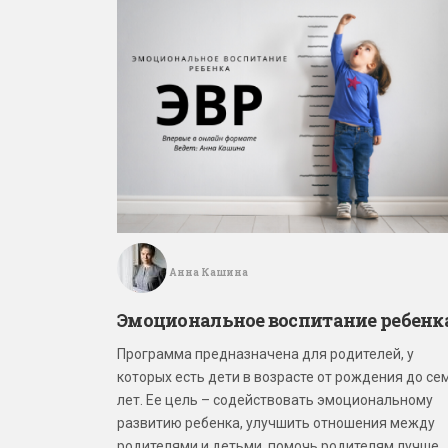
Анна Кашина
Эмоциональное воспитание ребенк
Программа предназначена для родителей, у
которых есть дети в возрасте от рождения до се
лет. Ее цель – содействовать эмоциональному
развитию ребенка, улучшить отношения между
родителями и детьми, помочь родителям лучше