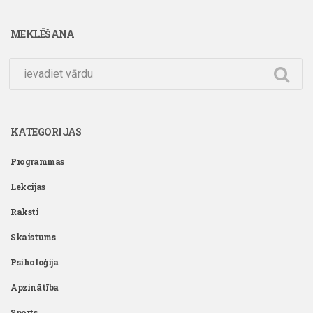
MEKLĒŠANA
KATEGORIJAS
Programmas
Lekcijas
Raksti
Skaistums
Psiholoģija
Apzinātība
Sports