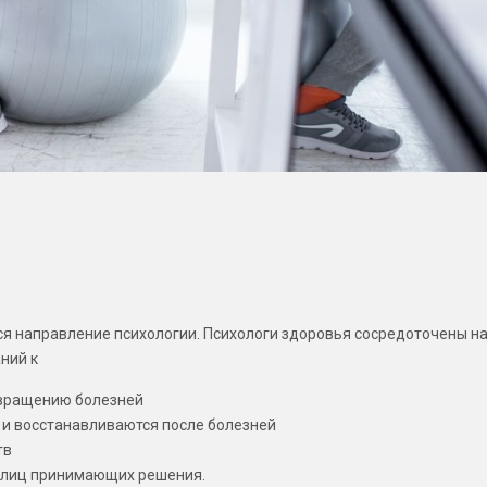
я направление психологии. Психологи здоровья сосредоточены н
ний к
вращению болезней
 и восстанавливаются после болезней
тв
и лиц принимающих решения.