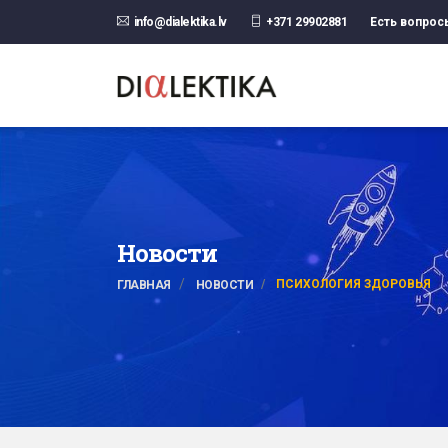
info@dialektika.lv
+371 29902881
Есть вопрос
Новости
ПСИХОЛОГИЯ ЗДОРОВЬЯ
ГЛАВНАЯ
НОВОСТИ