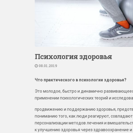
Психология здоровья
08.01.2019
Что практического в психологии здоровья?
Это молодое, быстро и динамично развивающеес
применении психологических теорий и исследова
продвижению и поддержанию здоровья, предот
пониманию того, как люди реагируют, совладают
персонализации методов лечения и вмешательс
к улучшению здоровья через здравоохранение 