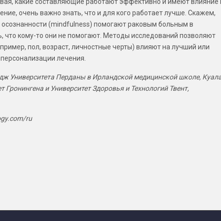
вая, какие составляющие работают эффективно и имеют влияние 
ение, очень важно знать, что и для кого работает лучше. Скажем,
осознанности (mindfulness) помогают раковым больным в
, что кому-то они не помогают. Методы исследований позволяют
пример, пол, возраст, личностные черты) влияют на лучший или
я персонализации лечения.
дж Университета Перданы в Ирландской медицинской школе, Куала
т Гронингена и Университет Здоровья и Технологий Твент,
ogy.com/ru