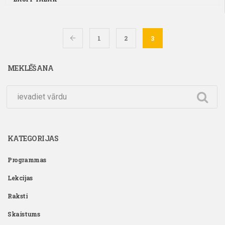
1
2
3
MEKLĒŠANA
KATEGORIJAS
Programmas
Lekcijas
Raksti
Skaistums