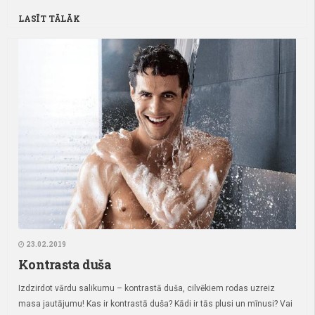
LASĪT TĀLĀK
23.02.2019
Kontrasta duša
Izdzirdot vārdu salikumu – kontrastā duša, cilvēkiem rodas uzreiz
masa jautājumu! Kas ir kontrastā duša? Kādi ir tās plusi un mīnusi? Vai